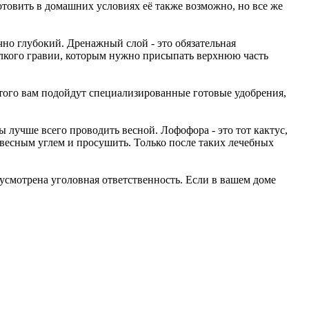
товить в домашних условиях её также возможно, но все же
чно глубокий. Дренажный слой - это обязательная
лкого гравии, которым нужно присыпать верхнюю часть
 этого вам подойдут специализированные готовые удобрения,
 лучше всего проводить весной. Лофофора - это тот кактус,
евесным углем и просушить. Только после таких лечебных
дусмотрена уголовная ответственность. Если в вашем доме