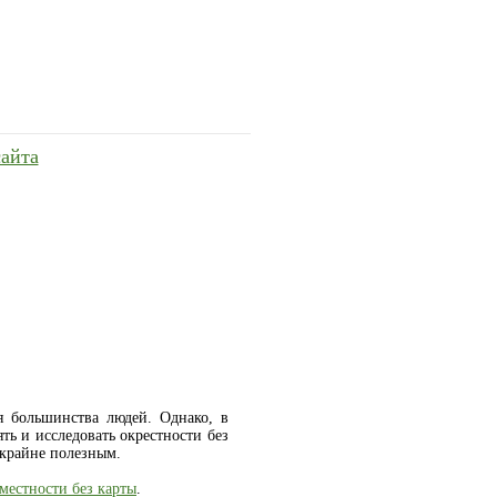
сайта
я большинства людей. Однако, в
ть и исследовать окрестности без
 крайне полезным.
местности без карты
.