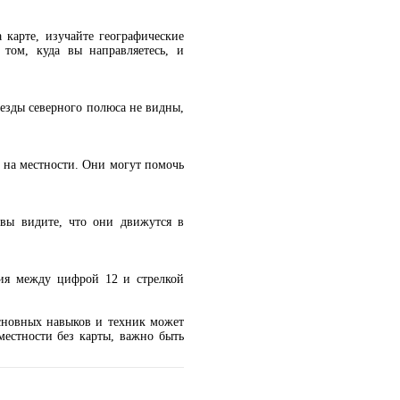
 карте, изучайте географические
том, куда вы направляетесь, и
езды северного полюса не видны,
я на местности. Они могут помочь
вы видите, что они движутся в
ния между цифрой 12 и стрелкой
основных навыков и техник может
местности без карты, важно быть