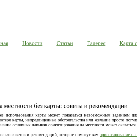
вная
Новости
Статьи
Галерея
Карта 
а местности без карты: советы и рекомендации
ез использования карты может показаться невозможным заданием дл
потеря карты, непредвиденные обстоятельства или желание просто погуля
знание основных навыков ориентирования на местности может оказаться
колько советов и рекомендаций, которые помогут вам
ориентирование на 