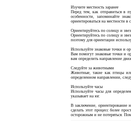
Изучите местность заранее
Перед тем, как отправиться в п
особенности, запоминайте зна
ориентироваться на местности в с
Ориентируйтесь по солнцу и зве
Ориентируйтесь по солнцу и зве
поэтому для ориентации использ
Используйте знаковые точки и о
Вам помогут знаковые точки и ор
вам определить направление дви
Следуйте за животными
Животные, такие как птицы ил
определенном направлении, след
Используйте часы
Используйте часы для определе
указывает на юг.
В заключение, ориентирование н
сделать этот процесс более про
осторожным и не потеряться. Пом