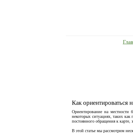
Гла
Как ориентироваться н
Ориентирование на местности б
некоторых ситуациях, таких как 
постоянного обращения к карте, 
В этой статье мы рассмотрим нес