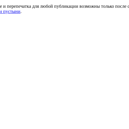
 и перепечатка для любой публикации возможны только после с
и пустыни
.